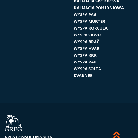
DALMACJA ŚRODKOWA
DALMACJA POŁUDNIOWA
WYSPA PAG
WYSPA MURTER
WYSPA KORČULA
WYSPA CIOVO
WYSPA BRAČ
WYSPA HVAR
WYSPA KRK
WYSPA RAB
WYSPA ŠOLTA
KVARNER


GREG CONSULTING 2016