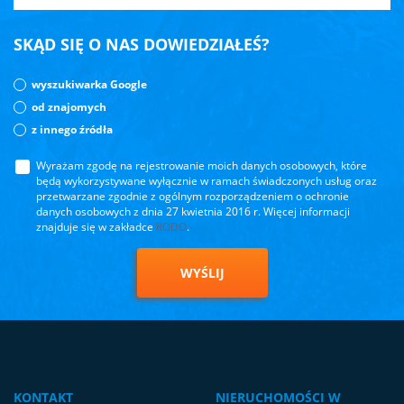
SKĄD SIĘ O NAS DOWIEDZIAŁEŚ?
wyszukiwarka Google
od znajomych
z innego źródła
Wyrażam zgodę na rejestrowanie moich danych osobowych, które
będą wykorzystywane wyłącznie w ramach świadczonych usług oraz
przetwarzane zgodnie z ogólnym rozporządzeniem o ochronie
danych osobowych z dnia 27 kwietnia 2016 r. Więcej informacji
znajduje się w zakładce
RODO
.
WYŚLIJ
KONTAKT
NIERUCHOMOŚCI W