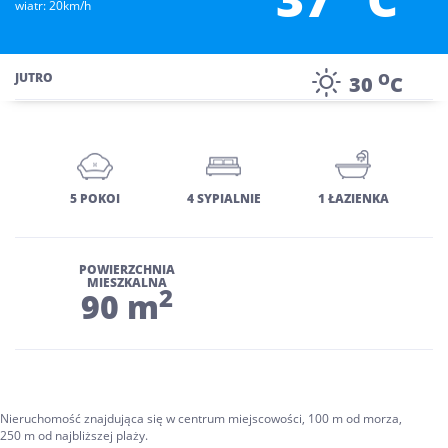
wiatr: 20km/h
O
JUTRO
30
C
5 POKOI
4 SYPIALNIE
1 ŁAZIENKA
POWIERZCHNIA
MIESZKALNA
2
90 m
Nieruchomość znajdująca się w centrum miejscowości, 100 m od morza,
250 m od najbliższej plaży.