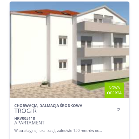
NOWA
OFERTA
CHORWACJA, DALMACJA ŚRODKOWA
TROGIR

HRV005118
APARTAMENT
W atrakcyjnej lokalizacji, zaledwie 150 metrów od...