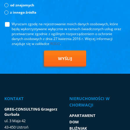
od znajomych
z innego źródła
Wyrażam zgodę na rejestrowanie moich danych osobowych, które
będą wykorzystywane wyłącznie w ramach świadczonych usług oraz
przetwarzane zgodnie z ogólnym rozporządzeniem o ochronie
danych osobowych z dnia 27 kwietnia 2016 r. Więcej informacji
znajduje się w zakładce
RODO
.
WYŚLIJ
KONTAKT
NIERUCHOMOŚCI W
CHORWACJI
GREG-CONSULTING Grzegorz
Gurbała
APARTAMENT
ul. 3 Maja 42
DOM
43-450 Ustroń
BLIŹNIAK