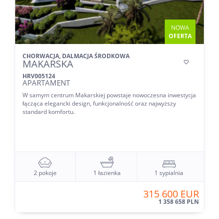
NOWA
OFERTA
CHORWACJA, DALMACJA ŚRODKOWA
MAKARSKA

HRV005124
APARTAMENT
W samym centrum Makarskiej powstaje nowoczesna inwestycja
łącząca elegancki design, funkcjonalność oraz najwyższy
standard komfortu.
2 pokoje
1 łazienka
1 sypialnia
315 600 EUR
1 358 658 PLN