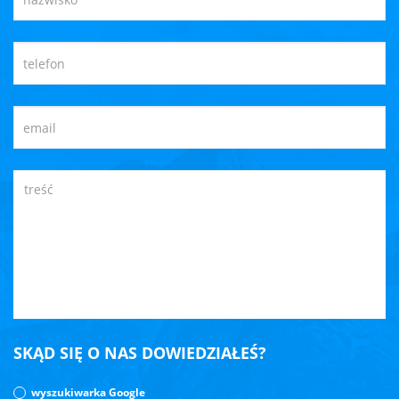
SKĄD SIĘ O NAS DOWIEDZIAŁEŚ?
wyszukiwarka Google