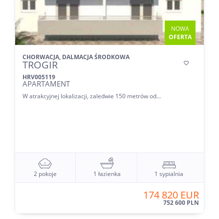
NOWA
OFERTA
CHORWACJA, DALMACJA ŚRODKOWA
TROGIR

HRV005119
APARTAMENT
W atrakcyjnej lokalizacji, zaledwie 150 metrów od...
2 pokoje
1 łazienka
1 sypialnia
174 820 EUR
752 600 PLN