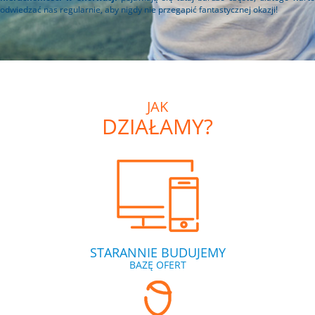
odwiedzać nas regularnie, aby nigdy nie przegapić fantastycznej okazji!
JAK
DZIAŁAMY?
STARANNIE BUDUJEMY
BAZĘ OFERT