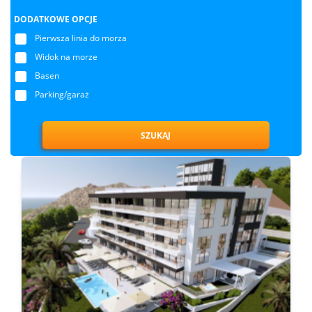
DODATKOWE OPCJE
Pierwsza linia do morza
Widok na morze
Basen
Parking/garaż
SZUKAJ