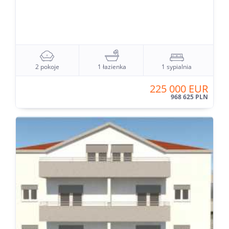
2 pokoje
1 łazienka
1 sypialnia
225 000 EUR
968 625 PLN