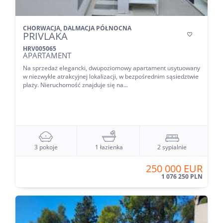
CHORWACJA, DALMACJA PÓŁNOCNA
PRIVLAKA

HRV005065
APARTAMENT
Na sprzedaż elegancki, dwupoziomowy apartament usytuowany
w niezwykle atrakcyjnej lokalizacji, w bezpośrednim sąsiedztwie
plaży. Nieruchomość znajduje się na...
3 pokoje
1 łazienka
2 sypialnie
250 000 EUR
1 076 250 PLN