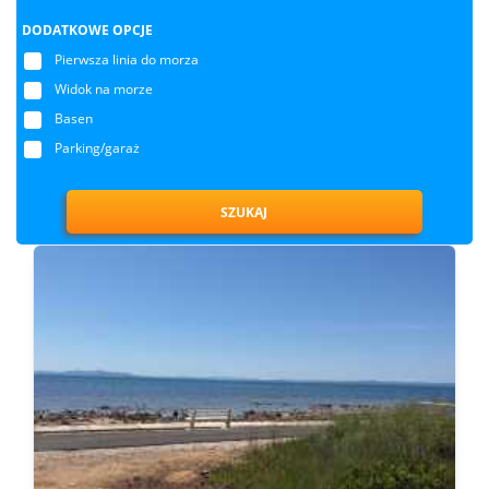
DODATKOWE OPCJE
Pierwsza linia do morza
Widok na morze
Basen
Parking/garaż
SZUKAJ