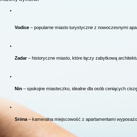
Vodice
 – popularne miasto turystyczne z nowoczesnymi apar
Zadar
 – historyczne miasto, które łączy zabytkową archite
Nin
 – spokojne miasteczko, idealne dla osób ceniących ciszę
Srima
 – kameralna miejscowość z apartamentami wyposażony