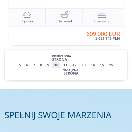
7 pokoi
5 łazienek
6 sypialni
609 000 EUR
2 621 745 PLN
POPRZEDNIA
STRONA
5
6
7
8
9
10
11
12
13
14
15
15
NASTĘPNA
STRONA
SPEŁNIJ SWOJE MARZENIA