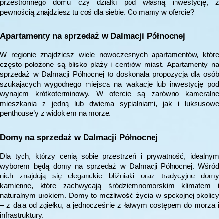
przestronnego domu czy działki pod własną inwestycję, z
pewnością znajdziesz tu coś dla siebie. Co mamy w ofercie?
Apartamenty na sprzedaż w Dalmacji Północnej
W regionie znajdziesz wiele nowoczesnych apartamentów, które
często położone są blisko plaży i centrów miast. Apartamenty na
sprzedaż w Dalmacji Północnej to doskonała propozycja dla osób
szukających wygodnego miejsca na wakacje lub inwestycję pod
wynajem krótkoterminowy. W ofercie są zarówno kameralne
mieszkania z jedną lub dwiema sypialniami, jak i luksusowe
penthouse’y z widokiem na morze.
Domy na sprzedaż w Dalmacji Północnej
Dla tych, którzy cenią sobie przestrzeń i prywatność, idealnym
wyborem będą domy na sprzedaż w Dalmacji Północnej. Wśród
nich znajdują się eleganckie bliźniaki oraz tradycyjne domy
kamienne, które zachwycają śródziemnomorskim klimatem i
naturalnym urokiem. Domy to możliwość życia w spokojnej okolicy
– z dala od zgiełku, a jednocześnie z łatwym dostępem do morza i
infrastruktury.