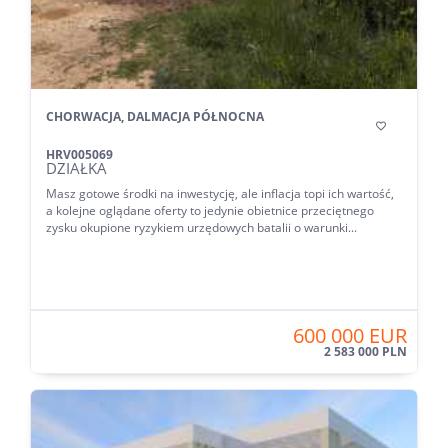
CHORWACJA, DALMACJA PÓŁNOCNA

HRV005069
DZIAŁKA
Masz gotowe środki na inwestycję, ale inflacja topi ich wartość,
a kolejne oglądane oferty to jedynie obietnice przeciętnego
zysku okupione ryzykiem urzędowych batalii o warunki...
600 000 EUR
2 583 000 PLN