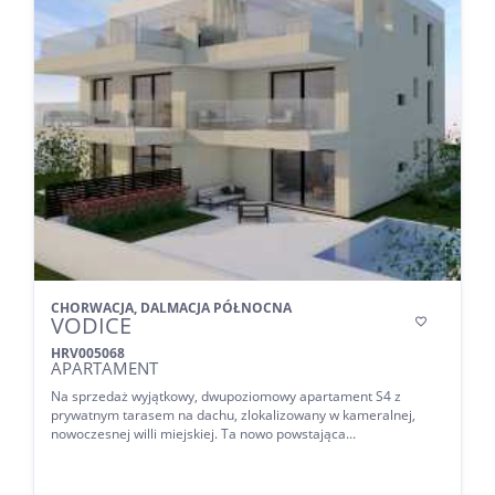
CHORWACJA, DALMACJA PÓŁNOCNA
VODICE

HRV005068
APARTAMENT
Na sprzedaż wyjątkowy, dwupoziomowy apartament S4 z
prywatnym tarasem na dachu, zlokalizowany w kameralnej,
nowoczesnej willi miejskiej. Ta nowo powstająca...