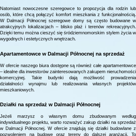
Natomiast nowoczesne szeregowce to propozycja dla rodzin lub
osób, które chcą połączyć komfort mieszkania z funkcjonalnością.
W Dalmacji Północnej szeregowe domy są często budowane w
atrakcyjnych lokalizacjach – blisko plaż i terenów rekreacyjnych.
Dzięki temu można cieszyć się śródziemnomorskim stylem życia w
wygodnych i estetycznych wnętrzach.
Apartamentowce w Dalmacji Północnej na sprzedaż
W ofercie naszego biura dostępne są również całe apartamentowce
– idealne dla inwestorów zainteresowanych zakupem nieruchomości
komercyjnej. Takie budynki dają możliwość prowadzenia
działalności wynajmu lub realizowania własnych projektów
mieszkaniowych.
Działki na sprzedaż w Dalmacji Północnej
Jeżeli marzysz o własnym domu zbudowanym według
indywidualnego projektu, warto rozważyć zakup działki na sprzedaż
w Dalmacji Północnej. W ofercie znajdują się działki budowlane z
pozwoleniem na budowę oraz tereny do dalszej aranżacji. To