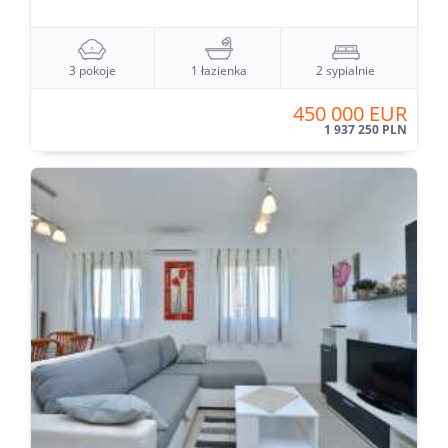
3 pokoje
1 łazienka
2 sypialnie
450 000 EUR
1 937 250 PLN