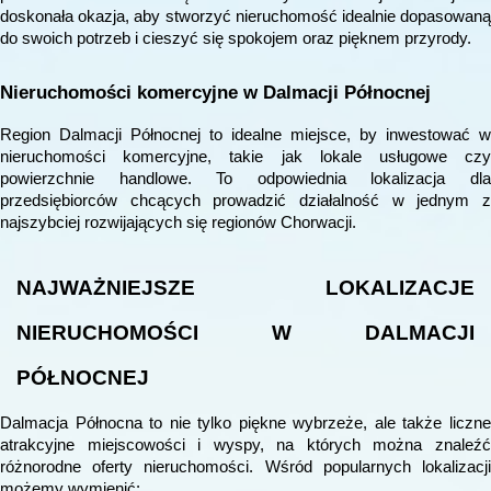
doskonała okazja, aby stworzyć nieruchomość idealnie dopasowaną
do swoich potrzeb i cieszyć się spokojem oraz pięknem przyrody.
Nieruchomości komercyjne w Dalmacji Północnej
Region Dalmacji Północnej to idealne miejsce, by inwestować w
nieruchomości komercyjne, takie jak lokale usługowe czy
powierzchnie handlowe. To odpowiednia lokalizacja dla
przedsiębiorców chcących prowadzić działalność w jednym z
najszybciej rozwijających się regionów Chorwacji.
NAJWAŻNIEJSZE LOKALIZACJE
NIERUCHOMOŚCI W DALMACJI
PÓŁNOCNEJ
Dalmacja Północna to nie tylko piękne wybrzeże, ale także liczne
atrakcyjne miejscowości i wyspy, na których można znaleźć
różnorodne oferty nieruchomości. Wśród popularnych lokalizacji
możemy wymienić: