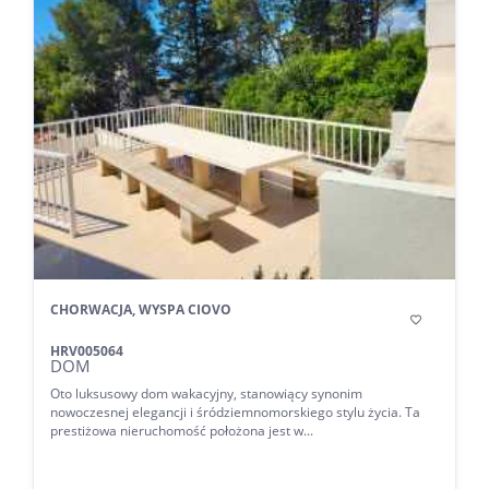
CHORWACJA, WYSPA CIOVO

HRV005064
DOM
Oto luksusowy dom wakacyjny, stanowiący synonim
nowoczesnej elegancji i śródziemnomorskiego stylu życia. Ta
prestiżowa nieruchomość położona jest w...