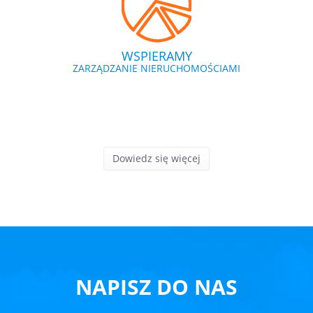
WSPIERAMY
ZARZĄDZANIE NIERUCHOMOŚCIAMI
Dowiedz się więcej
NAPISZ DO NAS