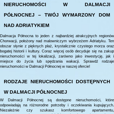
NIERUCHOMOŚCI W DALMACJI
PÓŁNOCNEJ – TWÓJ WYMARZONY DOM
NAD ADRIATYKIEM
Dalmacja Północna to jeden z najbardziej atrakcyjnych regionów
Chorwacji, położony nad malowniczym wybrzeżem Adriatyku. Ten
obszar słynie z pięknych plaż, krystalicznie czystego morza oraz
bogatej historii i kultury. Coraz więcej osób decyduje się na zakup
nieruchomości w tej lokalizacji, zarówno jako inwestycję, jak i
miejsce do życia lub spędzania wakacji. Sprawdź rodzaje
nieruchomości w Dalmacji Północnej w naszej ofercie!
RODZAJE NIERUCHOMOŚCI DOSTĘPNYCH
W DALMACJI PÓŁNOCNEJ
W Dalmacji Północnej są dostępne nieruchomości, które
odpowiadają na różnorodne potrzeby i oczekiwania kupujących.
Niezależnie czy szukasz komfortowego apartamentu,