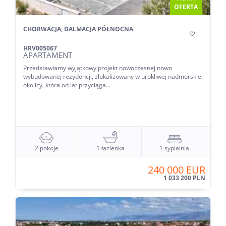
OFERTA
CHORWACJA, DALMACJA PÓŁNOCNA

HRV005067
APARTAMENT
Przedstawiamy wyjątkowy projekt nowoczesnej nowo
wybudowanej rezydencji, zlokalizowany w urokliwej nadmorskiej
okolicy, która od lat przyciąga...
2 pokoje
1 łazienka
1 sypialnia
240 000 EUR
1 033 200 PLN