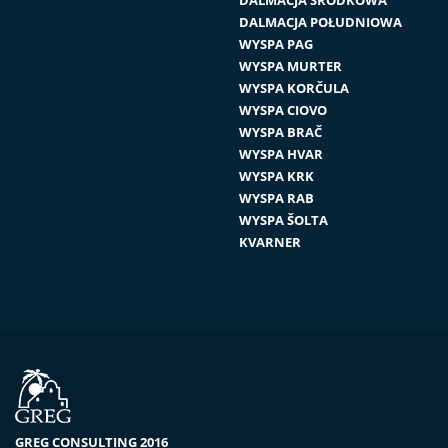
DALMACJA POŁUDNIOWA
WYSPA PAG
WYSPA MURTER
WYSPA KORČULA
WYSPA CIOVO
WYSPA BRAČ
WYSPA HVAR
WYSPA KRK
WYSPA RAB
WYSPA ŠOLTA
KVARNER
GREG CONSULTING 2016