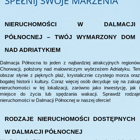
SPEŁNIJ SWOJE MARZENIA
NIERUCHOMOŚCI W DALMACJI
PÓŁNOCNEJ – TWÓJ WYMARZONY DOM
NAD ADRIATYKIEM
Dalmacja Północna to jeden z najbardziej atrakcyjnych regionów
Chorwacji, położony nad malowniczym wybrzeżem Adriatyku. Ten
obszar słynie z pięknych plaż, krystalicznie czystego morza oraz
bogatej historii i kultury. Coraz więcej osób decyduje się na zakup
nieruchomości w tej lokalizacji, zarówno jako inwestycję, jak i
miejsce do życia lub spędzania wakacji. Sprawdź rodzaje
nieruchomości w Dalmacji Północnej w naszej ofercie!
RODZAJE NIERUCHOMOŚCI DOSTĘPNYCH
W DALMACJI PÓŁNOCNEJ