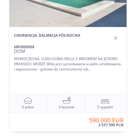
CHORWACJA, DALMACJA PÓŁNOCNA

HRV005058
DOM
NOWOCZESNA, LUKSUSOWA WILLA Z WIDOKIEM NA JEZIORO
VRANSKO I MORZE Willa jest sprzedawana w pełni umeblowana
i wyposażona – gotowa do zamieszkania lub...
6 pokoi
3 łazienki
5 sypialni
590 000 EUR
2 537 590 PLN