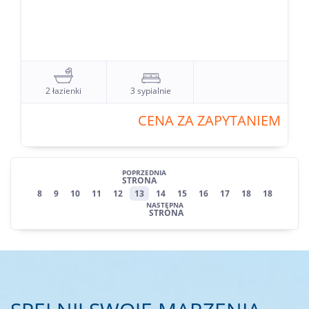
2 łazienki
3 sypialnie
CENA ZA ZAPYTANIEM
POPRZEDNIA
STRONA
8
9
10
11
12
13
14
15
16
17
18
18
NASTĘPNA
STRONA