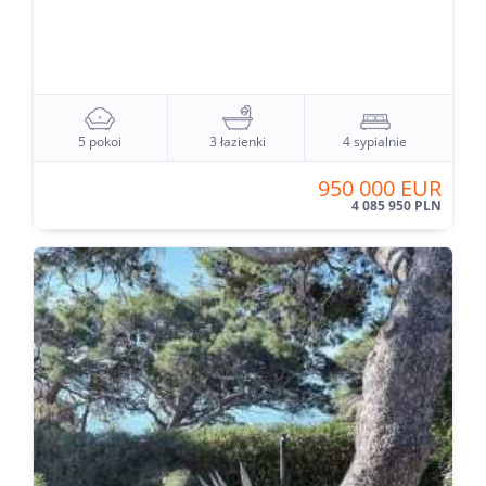
5 pokoi
3 łazienki
4 sypialnie
950 000 EUR
4 085 950 PLN