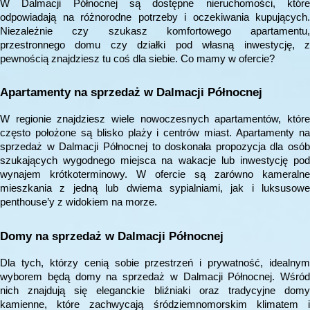
W Dalmacji Północnej są dostępne nieruchomości, które
odpowiadają na różnorodne potrzeby i oczekiwania kupujących.
Niezależnie czy szukasz komfortowego apartamentu,
przestronnego domu czy działki pod własną inwestycję, z
pewnością znajdziesz tu coś dla siebie. Co mamy w ofercie?
Apartamenty na sprzedaż w Dalmacji Północnej
W regionie znajdziesz wiele nowoczesnych apartamentów, które
często położone są blisko plaży i centrów miast. Apartamenty na
sprzedaż w Dalmacji Północnej to doskonała propozycja dla osób
szukających wygodnego miejsca na wakacje lub inwestycję pod
wynajem krótkoterminowy. W ofercie są zarówno kameralne
mieszkania z jedną lub dwiema sypialniami, jak i luksusowe
penthouse’y z widokiem na morze.
Domy na sprzedaż w Dalmacji Północnej
Dla tych, którzy cenią sobie przestrzeń i prywatność, idealnym
wyborem będą domy na sprzedaż w Dalmacji Północnej. Wśród
nich znajdują się eleganckie bliźniaki oraz tradycyjne domy
kamienne, które zachwycają śródziemnomorskim klimatem i