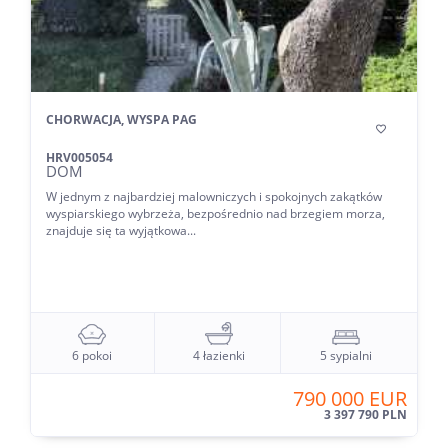
CHORWACJA, WYSPA PAG

HRV005054
DOM
W jednym z najbardziej malowniczych i spokojnych zakątków
wyspiarskiego wybrzeża, bezpośrednio nad brzegiem morza,
znajduje się ta wyjątkowa...
6 pokoi
4 łazienki
5 sypialni
790 000 EUR
3 397 790 PLN