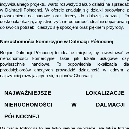
indywidualnego projektu, warto rozważyć zakup działki na sprzedaż
w Dalmacji Północnej. W ofercie znajdują się działki budowlane z
pozwoleniem na budowę oraz tereny do dalszej aranżacji. To
doskonała okazja, aby stworzyć nieruchomość idealnie dopasowaną
do swoich potrzeb i cieszyć się spokojem oraz pięknem przyrody.
Nieruchomości komercyjne w Dalmacji Północnej
Region Dalmacji Północnej to idealne miejsce, by inwestować w
nieruchomości komercyjne, takie jak lokale usługowe czy
powierzchnie handlowe. To odpowiednia lokalizacja dla
przedsiębiorców chcących prowadzić działalność w jednym z
najszybciej rozwijających się regionów Chorwacji.
NAJWAŻNIEJSZE LOKALIZACJE
NIERUCHOMOŚCI W DALMACJI
PÓŁNOCNEJ
Dalmacja Północna to nie tylko piękne wybrzeże, ale także liczne