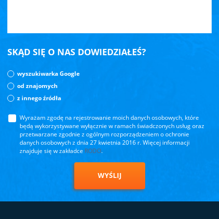
SKĄD SIĘ O NAS DOWIEDZIAŁEŚ?
wyszukiwarka Google
od znajomych
z innego źródła
Wyrażam zgodę na rejestrowanie moich danych osobowych, które
będą wykorzystywane wyłącznie w ramach świadczonych usług oraz
przetwarzane zgodnie z ogólnym rozporządzeniem o ochronie
danych osobowych z dnia 27 kwietnia 2016 r. Więcej informacji
znajduje się w zakładce
RODO
.
WYŚLIJ