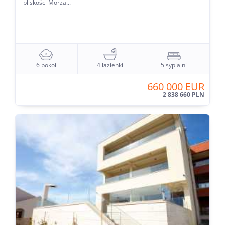
bliskości Morza...
6 pokoi
4 łazienki
5 sypialni
660 000 EUR
2 838 660 PLN