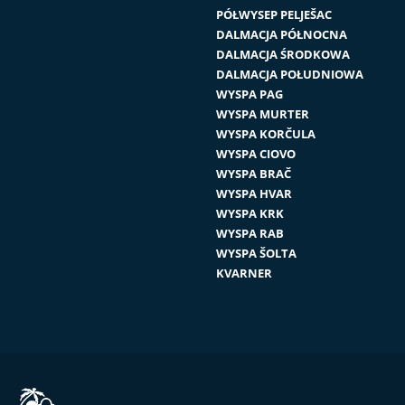
PÓŁWYSEP PELJEŠAC
DALMACJA PÓŁNOCNA
DALMACJA ŚRODKOWA
DALMACJA POŁUDNIOWA
WYSPA PAG
WYSPA MURTER
WYSPA KORČULA
WYSPA CIOVO
WYSPA BRAČ
WYSPA HVAR
WYSPA KRK
WYSPA RAB
WYSPA ŠOLTA
KVARNER