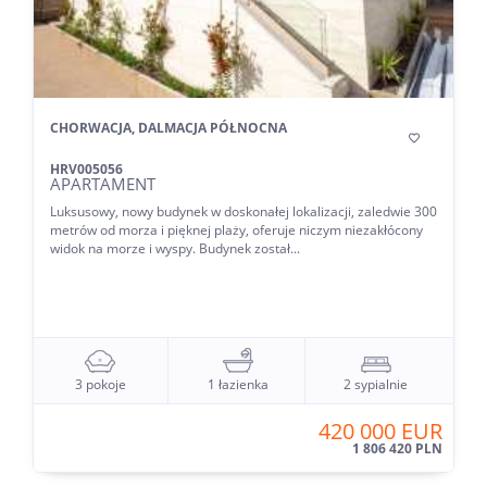
CHORWACJA, DALMACJA PÓŁNOCNA

HRV005056
APARTAMENT
Luksusowy, nowy budynek w doskonałej lokalizacji, zaledwie 300
metrów od morza i pięknej plaży, oferuje niczym niezakłócony
widok na morze i wyspy. Budynek został...
3 pokoje
1 łazienka
2 sypialnie
420 000 EUR
1 806 420 PLN