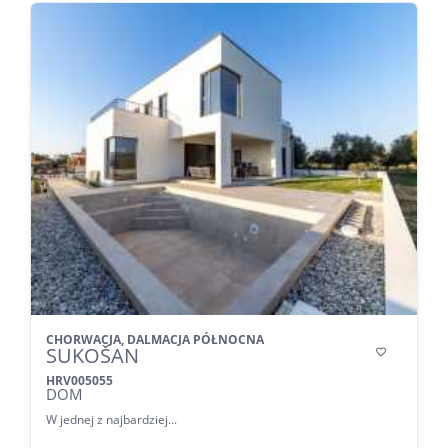
CHORWACJA, DALMACJA PÓŁNOCNA
SUKOŠAN

HRV005055
DOM
W jednej z najbardziej...