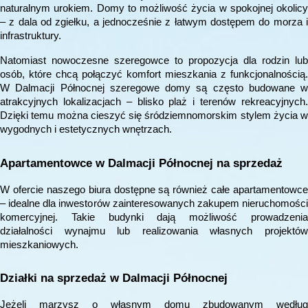
naturalnym urokiem. Domy to możliwość życia w spokojnej okolicy
– z dala od zgiełku, a jednocześnie z łatwym dostępem do morza i
infrastruktury.
Natomiast nowoczesne szeregowce to propozycja dla rodzin lub
osób, które chcą połączyć komfort mieszkania z funkcjonalnością.
W Dalmacji Północnej szeregowe domy są często budowane w
atrakcyjnych lokalizacjach – blisko plaż i terenów rekreacyjnych.
Dzięki temu można cieszyć się śródziemnomorskim stylem życia w
wygodnych i estetycznych wnętrzach.
Apartamentowce w Dalmacji Północnej na sprzedaż
W ofercie naszego biura dostępne są również całe apartamentowce
– idealne dla inwestorów zainteresowanych zakupem nieruchomości
komercyjnej. Takie budynki dają możliwość prowadzenia
działalności wynajmu lub realizowania własnych projektów
mieszkaniowych.
Działki na sprzedaż w Dalmacji Północnej
Jeżeli marzysz o własnym domu zbudowanym według