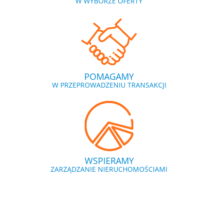
W WYBORZE OFERTY
POMAGAMY
W PRZEPROWADZENIU TRANSAKCJI
WSPIERAMY
ZARZĄDZANIE NIERUCHOMOŚCIAMI