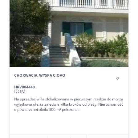
CHORWACJA, WYSPA CIOVO

HRV004440
DOM
Na sprzedaż willa zlokalizowana w pierwszym rzędzie do morza
wyjątkowa oferta zaledwie kilka kroków od plaży. Nieruchomość
o powierzchni około 300 m² położona...