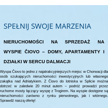
SPEŁNIJ SWOJE MARZENIA
NIERUCHOMOŚCI NA SPRZEDAŻ NA
WYSPIE ČIOVO – DOMY, APARTAMENTY I
DZIAŁKI W SERCU DALMACJI
Wyspa Čiovo to jedno z najatrakcyjniejszych miejsc w Chorwacji dla
osób szukających nieruchomości inwestycyjnych lub własnego
zakątka nad Adriatykiem. Z Čiovo do lotniska w Splicie można
dotrzeć w zaledwie 20 minut autem – podróż prowadzi przez
ruchome mosty łączący wyspę z Trogirem. Na wyspie dostępne są
nieruchomości zarówno z rynku pierwotnego, jak i wtórnego.
Sprawdź naszą ofertę!