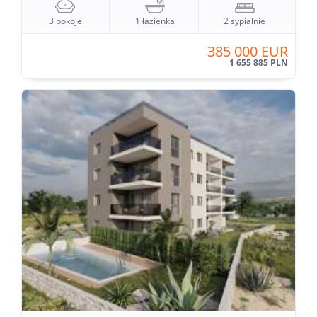
3 pokoje
1 łazienka
2 sypialnie
385 000 EUR
1 655 885 PLN