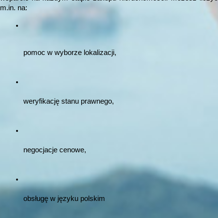
m.in. na:
pomoc w wyborze lokalizacji,
weryfikację stanu prawnego,
negocjacje cenowe,
obsługę w języku polskim