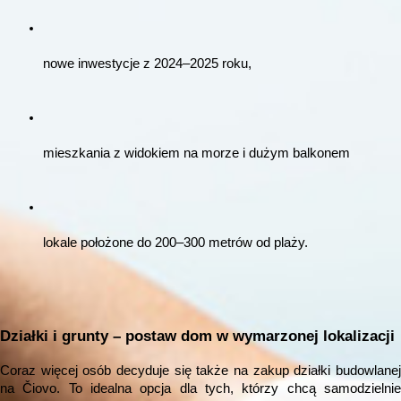
nowe inwestycje z 2024–2025 roku,
mieszkania z widokiem na morze i dużym balkonem
lokale położone do 200–300 metrów od plaży.
Działki i grunty – postaw dom w wymarzonej lokalizacji
Coraz więcej osób decyduje się także na zakup działki budowlanej
na Čiovo. To idealna opcja dla tych, którzy chcą samodzielnie