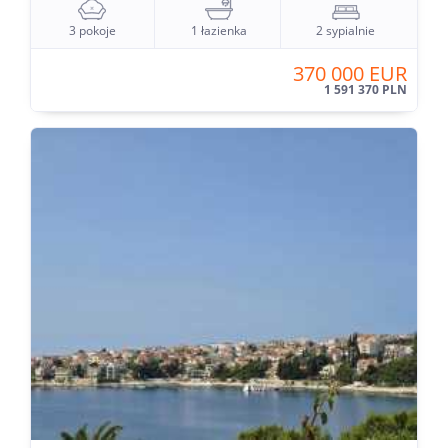
3 pokoje
1 łazienka
2 sypialnie
370 000 EUR
1 591 370 PLN