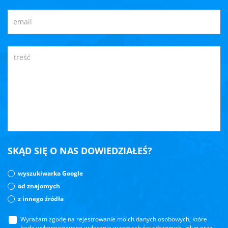
SKĄD SIĘ O NAS DOWIEDZIAŁEŚ?
wyszukiwarka Google
od znajomych
z innego źródła
Wyrażam zgodę na rejestrowanie moich danych osobowych, które
będą wykorzystywane wyłącznie w ramach świadczonych usług oraz