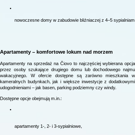
nowoczesne domy w zabudowie bliźniaczej z 4–5 sypialniami
Apartamenty – komfortowe lokum nad morzem
Apartamenty na sprzedaż na Čiovo to najczęściej wybierana opcja
przez osoby szukające drugiego domu lub dochodowego najmu
wakacyjnego. W ofercie dostępne są zarówno mieszkania w
kameralnych budynkach, jak i większe inwestycje z dodatkowymi
udogodnieniami – jak basen, parking podziemny czy windy.
Dostępne opcje obejmują m.in.:
apartamenty 1-, 2- i 3-sypialniowe,