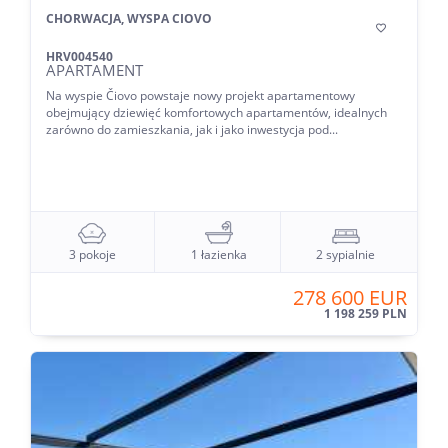
CHORWACJA, WYSPA CIOVO

HRV004540
APARTAMENT
Na wyspie Čiovo powstaje nowy projekt apartamentowy
obejmujący dziewięć komfortowych apartamentów, idealnych
zarówno do zamieszkania, jak i jako inwestycja pod...
3 pokoje
1 łazienka
2 sypialnie
278 600 EUR
1 198 259 PLN