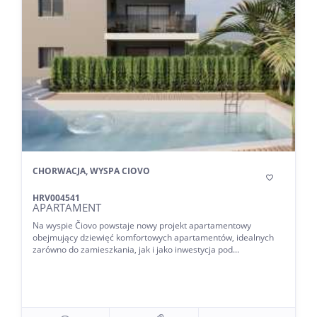
CHORWACJA, WYSPA CIOVO

HRV004541
APARTAMENT
Na wyspie Čiovo powstaje nowy projekt apartamentowy
obejmujący dziewięć komfortowych apartamentów, idealnych
zarówno do zamieszkania, jak i jako inwestycja pod...