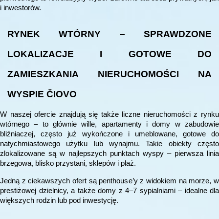
i inwestorów.
RYNEK WTÓRNY – SPRAWDZONE
LOKALIZACJE I GOTOWE DO
ZAMIESZKANIA NIERUCHOMOŚCI NA
WYSPIE ČIOVO
W naszej ofercie znajdują się także liczne nieruchomości z rynku
wtórnego – to głównie wille, apartamenty i domy w zabudowie
bliźniaczej, często już wykończone i umeblowane, gotowe do
natychmiastowego użytku lub wynajmu. Takie obiekty często
zlokalizowane są w najlepszych punktach wyspy – pierwsza linia
brzegowa, blisko przystani, sklepów i plaż.
Jedną z ciekawszych ofert są penthouse’y z widokiem na morze, w
prestiżowej dzielnicy, a także domy z 4–7 sypialniami – idealne dla
większych rodzin lub pod inwestycję.