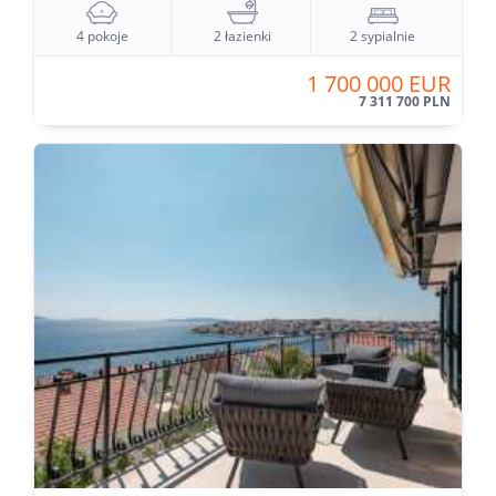
4 pokoje
2 łazienki
2 sypialnie
1 700 000 EUR
7 311 700 PLN