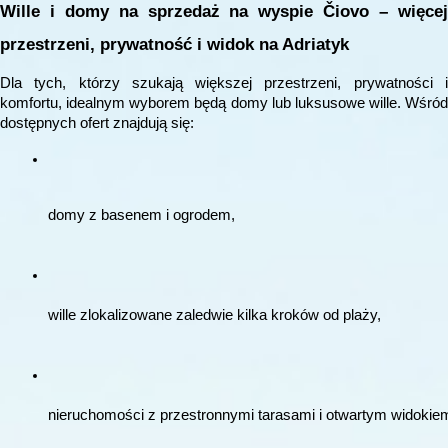
Wille i domy na sprzedaż na wyspie Čiovo – więcej
przestrzeni, prywatność i widok na Adriatyk
Dla tych, którzy szukają większej przestrzeni, prywatności i
komfortu, idealnym wyborem będą domy lub luksusowe wille. Wśród
dostępnych ofert znajdują się:
domy z basenem i ogrodem,
wille zlokalizowane zaledwie kilka kroków od plaży,
nieruchomości z przestronnymi tarasami i otwartym widokie