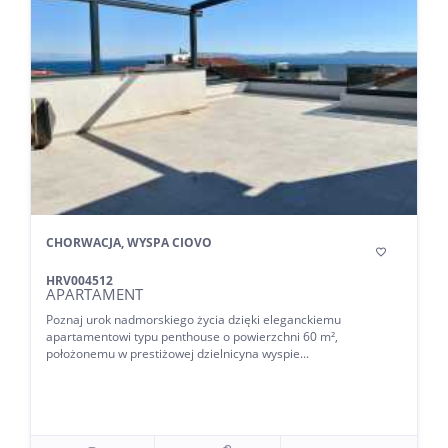
CHORWACJA, WYSPA CIOVO

HRV004512
APARTAMENT
Poznaj urok nadmorskiego życia dzięki eleganckiemu
apartamentowi typu penthouse o powierzchni 60 m²,
położonemu w prestiżowej dzielnicyna wyspie...