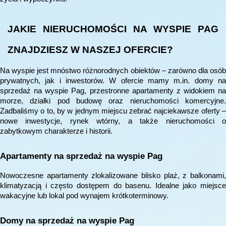
JAKIE NIERUCHOMOŚCI NA WYSPIE PAG
ZNAJDZIESZ W NASZEJ OFERCIE?
Na wyspie jest mnóstwo różnorodnych obiektów – zarówno dla osób
prywatnych, jak i inwestorów. W ofercie mamy m.in. domy na
sprzedaż na wyspie Pag, przestronne apartamenty z widokiem na
morze, działki pod budowę oraz nieruchomości komercyjne.
Zadbaliśmy o to, by w jednym miejscu zebrać najciekawsze oferty –
nowe inwestycje, rynek wtórny, a także nieruchomości o
zabytkowym charakterze i historii.
Apartamenty na sprzedaż na wyspie Pag
Nowoczesne apartamenty zlokalizowane blisko plaż, z balkonami,
klimatyzacją i często dostępem do basenu. Idealne jako miejsce
wakacyjne lub lokal pod wynajem krótkoterminowy.
Domy na sprzedaż na wyspie Pag