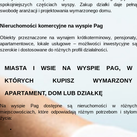
spokojniejszych częściach wyspy. Zakup działki daje pełną
swobodę aranżacji i projektowania wymarzonego domu.
Nieruchomości komercyjne na wyspie Pag
Obiekty przeznaczone na wynajem krótkoterminowy, pensjonaty,
apartamentowce, lokale usługowe – możliwości inwestycyjne są
szerokie i dostosowane do różnych profili działalności.
MIASTA I WSIE NA WYSPIE PAG, W
KTÓRYCH KUPISZ WYMARZONY
APARTAMENT, DOM LUB DZIAŁKĘ
Na wyspie Pag dostępne są nieruchomości w różnych
miejscowościach, które odpowiadają różnym potrzebom i stylom
życia: