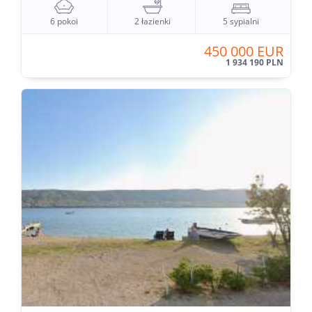
6 pokoi
2 łazienki
5 sypialni
450 000 EUR
1 934 190 PLN