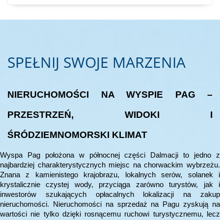
SPEŁNIJ SWOJE MARZENIA
NIERUCHOMOŚCI NA WYSPIE PAG –
PRZESTRZEŃ, WIDOKI I
ŚRÓDZIEMNOMORSKI KLIMAT
Wyspa Pag położona w północnej części Dalmacji to jedno z
najbardziej charakterystycznych miejsc na chorwackim wybrzeżu.
Znana z kamienistego krajobrazu, lokalnych serów, solanek i
krystalicznie czystej wody, przyciąga zarówno turystów, jak i
inwestorów szukających opłacalnych lokalizacji na zakup
nieruchomości. Nieruchomości na sprzedaż na Pagu zyskują na
wartości nie tylko dzięki rosnącemu ruchowi turystycznemu, lecz