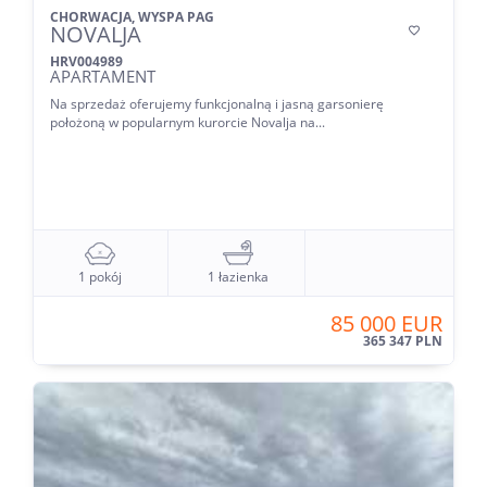
CHORWACJA, WYSPA PAG
NOVALJA

HRV004989
APARTAMENT
Na sprzedaż oferujemy funkcjonalną i jasną garsonierę
położoną w popularnym kurorcie Novalja na...
1 pokój
1 łazienka
85 000 EUR
365 347 PLN