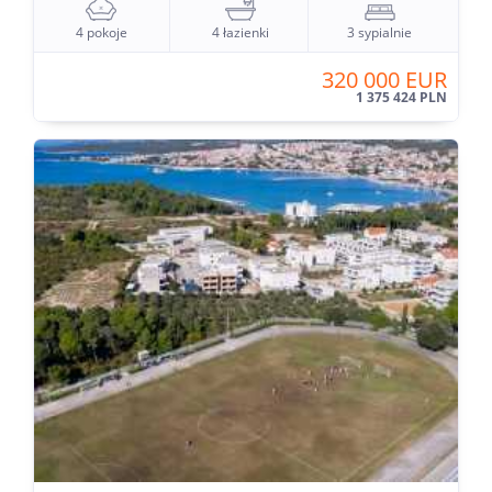
4 pokoje
4 łazienki
3 sypialnie
320 000 EUR
1 375 424 PLN