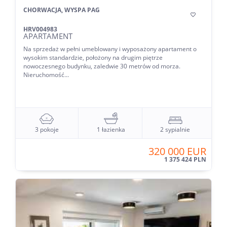
CHORWACJA, WYSPA PAG

HRV004983
APARTAMENT
Na sprzedaż w pełni umeblowany i wyposażony apartament o
wysokim standardzie, położony na drugim piętrze
nowoczesnego budynku, zaledwie 30 metrów od morza.
Nieruchomość...
3 pokoje
1 łazienka
2 sypialnie
320 000 EUR
1 375 424 PLN