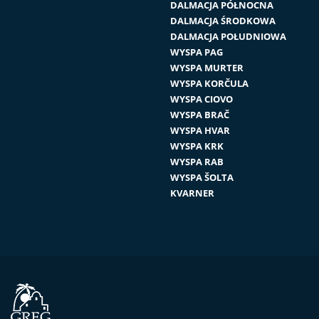
DALMACJA PÓŁNOCNA
DALMACJA ŚRODKOWA
DALMACJA POŁUDNIOWA
WYSPA PAG
WYSPA MURTER
WYSPA KORČULA
WYSPA CIOVO
WYSPA BRAČ
WYSPA HVAR
WYSPA KRK
WYSPA RAB
WYSPA ŠOLTA
KVARNER