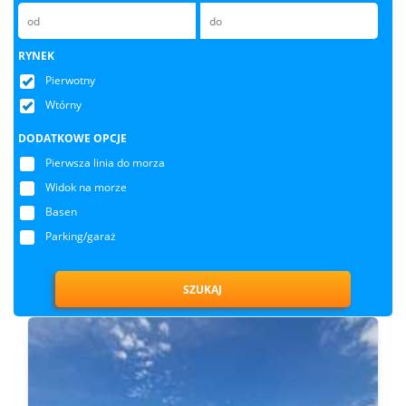
RYNEK
Pierwotny
Wtórny
DODATKOWE OPCJE
Pierwsza linia do morza
Widok na morze
Basen
Parking/garaż
SZUKAJ