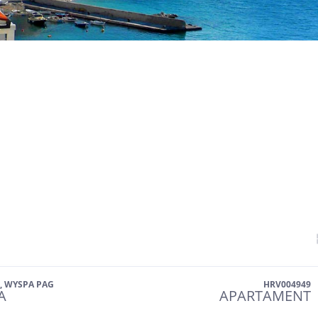
, WYSPA PAG
HRV004949
A
APARTAMENT