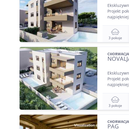
Ekskluzywn
Projekt poł
najpiękniej
3 pokoje
CHORWACJA
NOVALJ
Ekskluzywn
Projekt poł
najpiękniej
3 pokoje
CHORWACJA
PAG