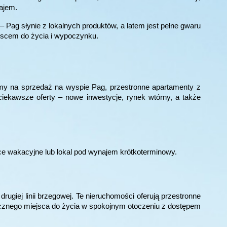
ajem.
– Pag słynie z lokalnych produktów, a latem jest pełne gwaru
ejscem do życia i wypoczynku.
my na sprzedaż na wyspie Pag, przestronne apartamenty z
iekawsze oferty – nowe inwestycje, rynek wtórny, a także
ce wakacyjne lub lokal pod wynajem krótkoterminowy.
giej linii brzegowej. Te nieruchomości oferują przestronne
orocznego miejsca do życia w spokojnym otoczeniu z dostępem