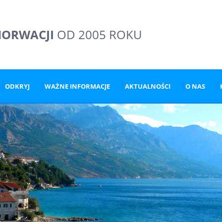
HORWACJI
OD 2005 ROKU
ODKRYJ
WAŻNE INFORMACJE
AKTUALNOŚCI
O NAS