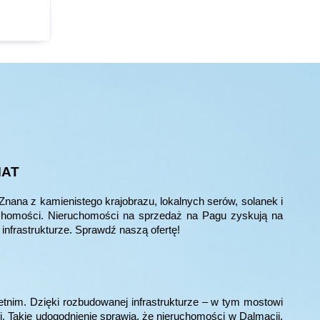
MAT
nana z kamienistego krajobrazu, lokalnych serów, solanek i
eruchomości. Nieruchomości na sprzedaż na Pagu zyskują na
 infrastrukturze. Sprawdź naszą ofertę!
tnim. Dzięki rozbudowanej infrastrukturze – w tym mostowi
i. Takie udogodnienie sprawia, że nieruchomości w Dalmacji,