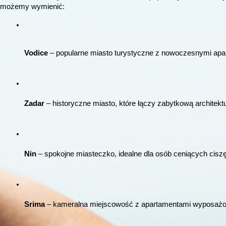
możemy wymienić:
Vodice
 – popularne miasto turystyczne z nowoczesnymi apar
Zadar
 – historyczne miasto, które łączy zabytkową archite
Nin
 – spokojne miasteczko, idealne dla osób ceniących ciszę
Srima
 – kameralna miejscowość z apartamentami wyposażony