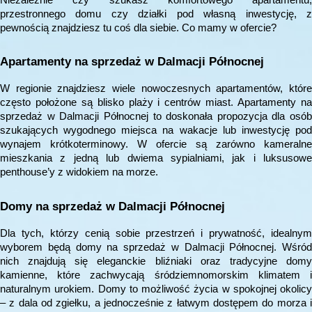
przestronnego domu czy działki pod własną inwestycję, z
pewnością znajdziesz tu coś dla siebie. Co mamy w ofercie?
Apartamenty na sprzedaż w Dalmacji Północnej
W regionie znajdziesz wiele nowoczesnych apartamentów, które
często położone są blisko plaży i centrów miast. Apartamenty na
sprzedaż w Dalmacji Północnej to doskonała propozycja dla osób
szukających wygodnego miejsca na wakacje lub inwestycję pod
wynajem krótkoterminowy. W ofercie są zarówno kameralne
mieszkania z jedną lub dwiema sypialniami, jak i luksusowe
penthouse’y z widokiem na morze.
Domy na sprzedaż w Dalmacji Północnej
Dla tych, którzy cenią sobie przestrzeń i prywatność, idealnym
wyborem będą domy na sprzedaż w Dalmacji Północnej. Wśród
nich znajdują się eleganckie bliźniaki oraz tradycyjne domy
kamienne, które zachwycają śródziemnomorskim klimatem i
naturalnym urokiem. Domy to możliwość życia w spokojnej okolicy
– z dala od zgiełku, a jednocześnie z łatwym dostępem do morza i