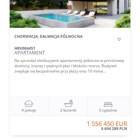
CHORWACJA, DALMACJA PÓŁNOCNA

HRV004451
APARTAMENT
Na sprzedaż ekskluzywne apartamenty położone w prestiżowej
dzielnicy, znanej z pięknych plaż i bliskości morza. Budynek
znajduje się bezpośrednio przy plaży oraz 10 minut...
4 pokoje
2 łazienki
3 sypialnie
1 556 450 EUR
6 694 289 PLN