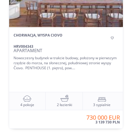
CHORWACJA, WYSPA CIOVO

HRV004343
APARTAMENT
Nowoczesny budynek w trakcie budowy, położony w pierwszym
rzędzie do morza, na słonecznej, południowej stronie wyspy
Čiovo. PENTHOUSE (1. piętro), pow....
4 pokoje
2 łazienki
3 sypialnie
730 000 EUR
3 139 730 PLN