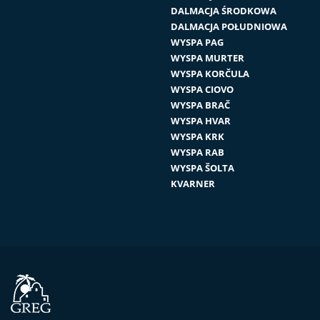
DALMACJA ŚRODKOWA
DALMACJA POŁUDNIOWA
WYSPA PAG
WYSPA MURTER
WYSPA KORČULA
WYSPA CIOVO
WYSPA BRAČ
WYSPA HVAR
WYSPA KRK
WYSPA RAB
WYSPA ŠOLTA
KVARNER