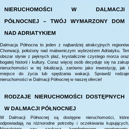
NIERUCHOMOŚCI W DALMACJI
PÓŁNOCNEJ – TWÓJ WYMARZONY DOM
NAD ADRIATYKIEM
Dalmacja Północna to jeden z najbardziej atrakcyjnych regionów
Chorwacji, położony nad malowniczym wybrzeżem Adriatyku. Ten
obszar słynie z pięknych plaż, krystalicznie czystego morza oraz
bogatej historii i kultury. Coraz więcej osób decyduje się na zakup
nieruchomości w tej lokalizacji, zarówno jako inwestycję, jak i
miejsce do życia lub spędzania wakacji. Sprawdź rodzaje
nieruchomości w Dalmacji Północnej w naszej ofercie!
RODZAJE NIERUCHOMOŚCI DOSTĘPNYCH
W DALMACJI PÓŁNOCNEJ
W Dalmacji Północnej są dostępne nieruchomości, które
odpowiadają na różnorodne potrzeby i oczekiwania kupujących.
Niezależnie czy szukasz komfortowego apartamentu,