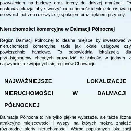
pozwoleniem na budowę oraz tereny do dalszej aranżacji. To
doskonała okazja, aby stworzyć nieruchomość idealnie dopasowaną
do swoich potrzeb i cieszyć się spokojem oraz pięknem przyrody.
Nieruchomości komercyjne w Dalmacji Północnej
Region Dalmacji Północnej to idealne miejsce, by inwestować w
nieruchomości komercyjne, takie jak lokale usługowe czy
powierzchnie handlowe. To odpowiednia lokalizacja dla
przedsiębiorców chcących prowadzić działalność w jednym z
najszybciej rozwijających się regionów Chorwacji.
NAJWAŻNIEJSZE LOKALIZACJE
NIERUCHOMOŚCI W DALMACJI
PÓŁNOCNEJ
Dalmacja Północna to nie tylko piękne wybrzeże, ale także liczne
atrakcyjne miejscowości i wyspy, na których można znaleźć
różnorodne oferty nieruchomości. Wśród popularnych lokalizacji