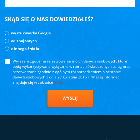
SKĄD SIĘ O NAS DOWIEDZIAŁEŚ?
wyszukiwarka Google
od znajomych
z innego źródła
Wyrażam zgodę na rejestrowanie moich danych osobowych, które
będą wykorzystywane wyłącznie w ramach świadczonych usług oraz
przetwarzane zgodnie z ogólnym rozporządzeniem o ochronie
danych osobowych z dnia 27 kwietnia 2016 r. Więcej informacji
znajduje się w zakładce
RODO
.
WYŚLIJ