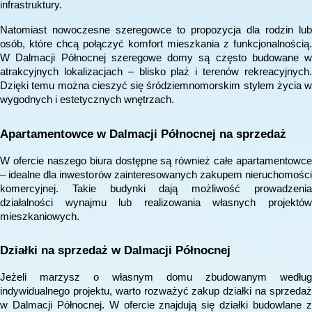
infrastruktury.
Natomiast nowoczesne szeregowce to propozycja dla rodzin lub
osób, które chcą połączyć komfort mieszkania z funkcjonalnością.
W Dalmacji Północnej szeregowe domy są często budowane w
atrakcyjnych lokalizacjach – blisko plaż i terenów rekreacyjnych.
Dzięki temu można cieszyć się śródziemnomorskim stylem życia w
wygodnych i estetycznych wnętrzach.
Apartamentowce w Dalmacji Północnej na sprzedaż
W ofercie naszego biura dostępne są również całe apartamentowce
– idealne dla inwestorów zainteresowanych zakupem nieruchomości
komercyjnej. Takie budynki dają możliwość prowadzenia
działalności wynajmu lub realizowania własnych projektów
mieszkaniowych.
Działki na sprzedaż w Dalmacji Północnej
Jeżeli marzysz o własnym domu zbudowanym według
indywidualnego projektu, warto rozważyć zakup działki na sprzedaż
w Dalmacji Północnej. W ofercie znajdują się działki budowlane z