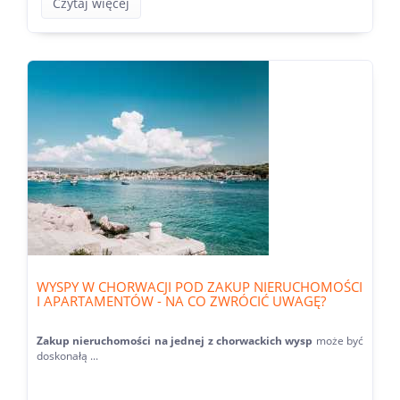
Czytaj więcej
WYSPY W CHORWACJI POD ZAKUP NIERUCHOMOŚCI
I APARTAMENTÓW - NA CO ZWRÓCIĆ UWAGĘ?
Zakup nieruchomości na jednej z chorwackich wysp
może być
doskonałą ...