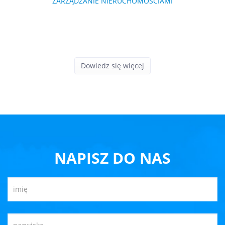
ZARZĄDZANIE NIERUCHOMOŚCIAMI
Dowiedz się więcej
NAPISZ DO NAS