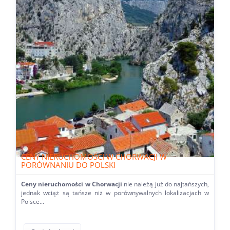
CENY NIERUCHOMOŚCI W CHORWACJI W
PORÓWNANIU DO POLSKI
Ceny nieruchomości w Chorwacji
nie należą już do najtańszych,
jednak wciąż są tańsze niż w porównywalnych lokalizacjach w
Polsce...