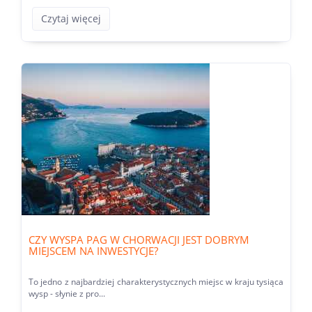
Czytaj więcej
CZY WYSPA PAG W CHORWACJI JEST DOBRYM
MIEJSCEM NA INWESTYCJE?
To jedno z najbardziej charakterystycznych miejsc w kraju tysiąca
wysp - słynie z pro...