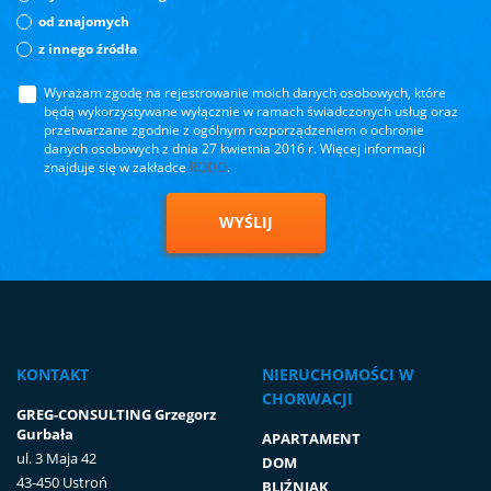
od znajomych
z innego źródła
Wyrażam zgodę na rejestrowanie moich danych osobowych, które
będą wykorzystywane wyłącznie w ramach świadczonych usług oraz
przetwarzane zgodnie z ogólnym rozporządzeniem o ochronie
danych osobowych z dnia 27 kwietnia 2016 r. Więcej informacji
znajduje się w zakładce
RODO
.
WYŚLIJ
KONTAKT
NIERUCHOMOŚCI W
CHORWACJI
GREG-CONSULTING Grzegorz
Gurbała
APARTAMENT
ul. 3 Maja 42
DOM
43-450 Ustroń
BLIŹNIAK