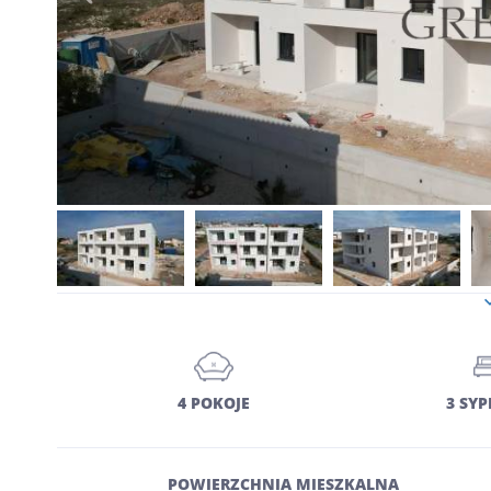
4 POKOJE
3 SYP
POWIERZCHNIA MIESZKALNA