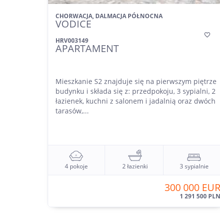
CHORWACJA, DALMACJA PÓŁNOCNA
VODICE

HRV003149
APARTAMENT
Mieszkanie S2 znajduje się na pierwszym piętrze
budynku i składa się z: przedpokoju, 3 sypialni, 2
łazienek, kuchni z salonem i jadalnią oraz dwóch
tarasów,...
4 pokoje
2 łazienki
3 sypialnie
300 000 EU
1 291 500 PL