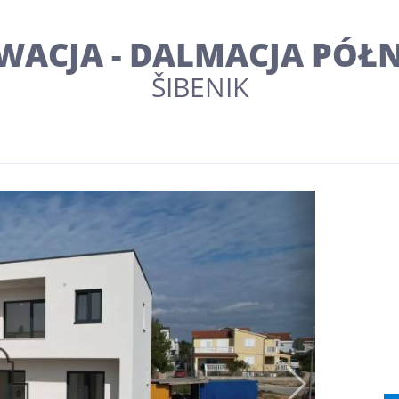
WACJA - DALMACJA PÓŁ
ŠIBENIK
Next