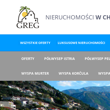
NIERUCHOMOŚCI
W C
WSZYSTKIE OFERTY
LUKSUSOWE NIERUCHOMOŚCI
OFERTY
PÓŁWYSEP ISTRIA
PÓŁWYSEP PEL
WYSPA MURTER
WYSPA KORČULA
WYSPA