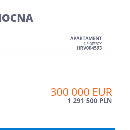
NOCNA
APARTAMENT
NR OFERTY
HRV004593
300 000 EUR
1 291 500 PLN