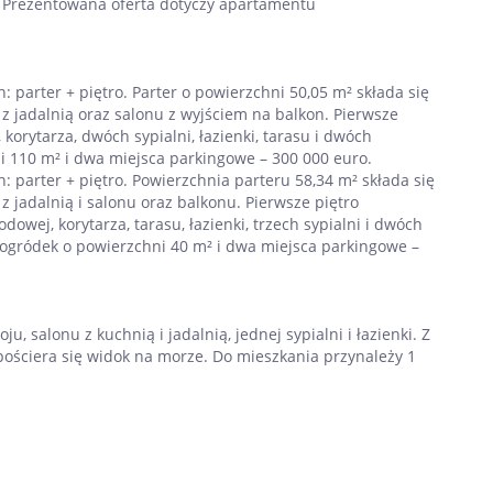
 Prezentowana oferta dotyczy apartamentu
 parter + piętro. Parter o powierzchni 50,05 m² składa się
 z jadalnią oraz salonu z wyjściem na balkon. Pierwsze
 korytarza, dwóch sypialni, łazienki, tarasu i dwóch
 110 m² i dwa miejsca parkingowe – 300 000 euro.
 parter + piętro. Powierzchnia parteru 58,34 m² składa się
z jadalnią i salonu oraz balkonu. Pierwsze piętro
dowej, korytarza, tarasu, łazienki, trzech sypialni i dwóch
ogródek o powierzchni 40 m² i dwa miejsca parkingowe –
u, salonu z kuchnią i jadalnią, jednej sypialni i łazienki. Z
pościera się widok na morze. Do mieszkania przynależy 1