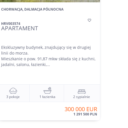
CHORWACJA, DALMACJA PÓŁNOCNA

HRV003574
APARTAMENT
Ekskluzywny budynek, znajdujący się w drugiej
linii do morza.
Mieszkanie o pow. 91,87 mkw składa się z kuchni,
jadalni, salonu, łazienki,...
3 pokoje
1 łazienka
2 sypialnie
300 000 EUR
1 291 500 PLN