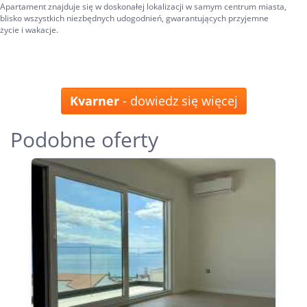
Apartament znajduje się w doskonałej lokalizacji w samym centrum miasta,
blisko wszystkich niezbędnych udogodnień, gwarantujących przyjemne
życie i wakacje.
Kvarner
- dowiedz się więcej
Podobne oferty