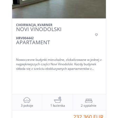
CHORWACJA, KVARNER
NOVI VINODOLSKI

HRV004442
APARTAMENT
Nowoczesne budynki mieszkalne, zlokalizowane w jednej z
najpiękniejszych części Novi Vinodolski. Każdy budynek
składa się z sześciu ekskluzywnych apartamentów z...
3 pokoje
1 łazienka
2 sypialnie
232 360 EUR