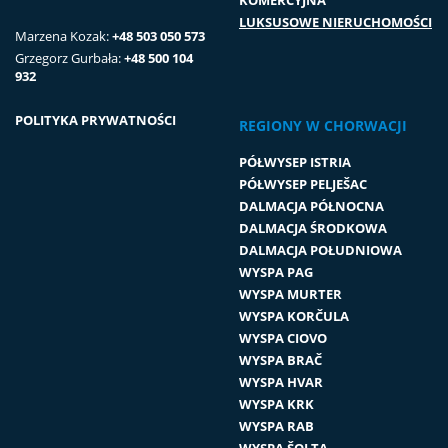
KOMERCYJNA
LUKSUSOWE NIERUCHOMOŚCI
Marzena Kozak:
+48 503 050 573
Grzegorz Gurbała:
+48 500 104
932
POLITYKA PRYWATNOŚCI
REGIONY W CHORWACJI
PÓŁWYSEP ISTRIA
PÓŁWYSEP PELJEŠAC
DALMACJA PÓŁNOCNA
DALMACJA ŚRODKOWA
DALMACJA POŁUDNIOWA
WYSPA PAG
WYSPA MURTER
WYSPA KORČULA
WYSPA CIOVO
WYSPA BRAČ
WYSPA HVAR
WYSPA KRK
WYSPA RAB