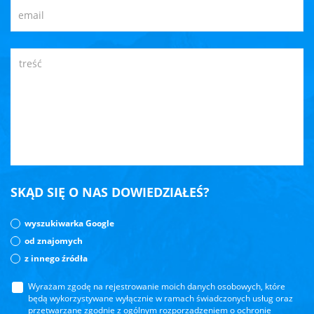
SKĄD SIĘ O NAS DOWIEDZIAŁEŚ?
wyszukiwarka Google
od znajomych
z innego źródła
Wyrażam zgodę na rejestrowanie moich danych osobowych, które
będą wykorzystywane wyłącznie w ramach świadczonych usług oraz
przetwarzane zgodnie z ogólnym rozporządzeniem o ochronie