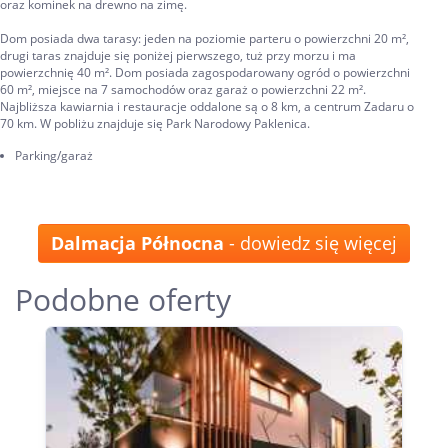
oraz kominek na drewno na zimę.
Dom posiada dwa tarasy: jeden na poziomie parteru o powierzchni 20 m²,
drugi taras znajduje się poniżej pierwszego, tuż przy morzu i ma
powierzchnię 40 m². Dom posiada zagospodarowany ogród o powierzchni
60 m², miejsce na 7 samochodów oraz garaż o powierzchni 22 m².
Najbliższa kawiarnia i restauracje oddalone są o 8 km, a centrum Zadaru o
70 km. W pobliżu znajduje się Park Narodowy Paklenica.
Parking/garaż
Dalmacja Północna
- dowiedz się więcej
Podobne oferty