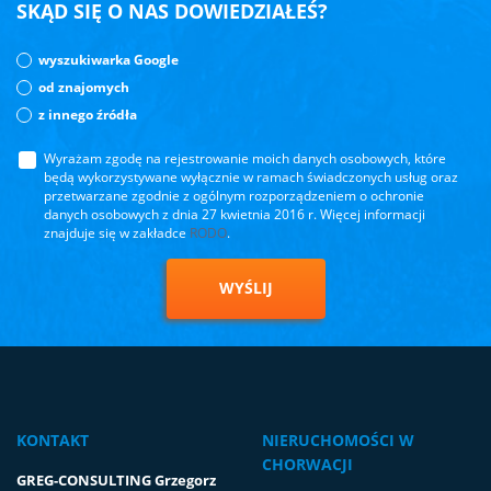
SKĄD SIĘ O NAS DOWIEDZIAŁEŚ?
wyszukiwarka Google
od znajomych
z innego źródła
Wyrażam zgodę na rejestrowanie moich danych osobowych, które
będą wykorzystywane wyłącznie w ramach świadczonych usług oraz
przetwarzane zgodnie z ogólnym rozporządzeniem o ochronie
danych osobowych z dnia 27 kwietnia 2016 r. Więcej informacji
znajduje się w zakładce
RODO
.
WYŚLIJ
KONTAKT
NIERUCHOMOŚCI W
CHORWACJI
GREG-CONSULTING Grzegorz