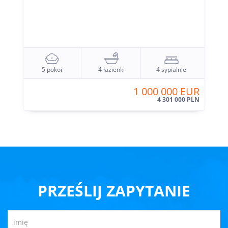
5 pokoi
4 łazienki
4 sypialnie
1 000 000 EUR
4 301 000 PLN
PRZEŚLIJ ZAPYTANIE