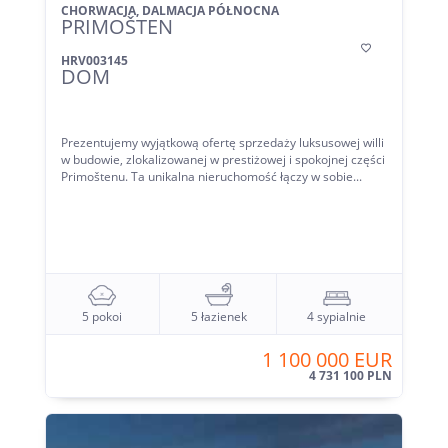
CHORWACJA, DALMACJA PÓŁNOCNA
PRIMOŠTEN

HRV003145
DOM
Prezentujemy wyjątkową ofertę sprzedaży luksusowej willi
w budowie, zlokalizowanej w prestiżowej i spokojnej części
Primoštenu. Ta unikalna nieruchomość łączy w sobie...
5 pokoi
5 łazienek
4 sypialnie
1 100 000 EUR
4 731 100 PLN