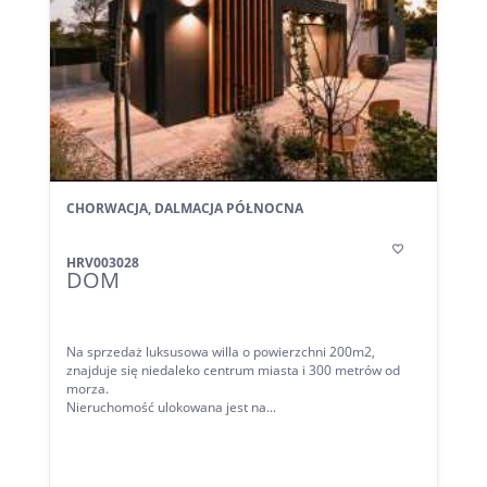
CHORWACJA, DALMACJA PÓŁNOCNA

HRV003028
DOM
Na sprzedaż luksusowa willa o powierzchni 200m2,
znajduje się niedaleko centrum miasta i 300 metrów od
morza.
Nieruchomość ulokowana jest na...