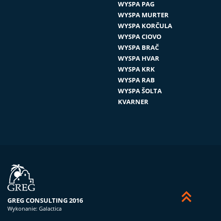
WYSPA PAG
WYSPA MURTER
WYSPA KORČULA
WYSPA CIOVO
WYSPA BRAČ
WYSPA HVAR
WYSPA KRK
WYSPA RAB
WYSPA ŠOLTA
KVARNER


GREG CONSULTING 2016
Wykonanie:
Galactica