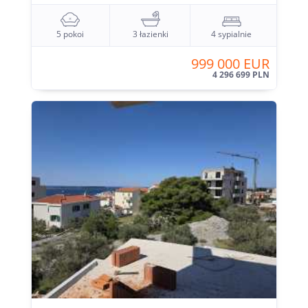
5 pokoi
3 łazienki
4 sypialnie
999 000 EUR
4 296 699 PLN