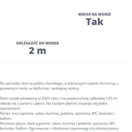
WIDOK NA MORZE
Tak
ODLEGŁOŚĆ DO MORZA
2 m
Na sprzedaż dom w pobliżu Karlobagu, w pierwszym rzędzie do morza, z
prywatnym molo, w idyllicznej i spokojnej okolicy.
Dom został odnowiony w 2020 roku i ma powierzchnię całkowitą 135 m²,
składa się z parteru i piętra. Na każdym piętrze znajduje się jeden
apartament:
Parter: trzy sypialnie, salon, kuchnia, jadalnia, spiżarnia, WC, łazienka i
balkon.
Pierwsze piętro: dwie sypialnie, salon, kuchnia i jadalnia, spiżarnia, WC,
łazienka i balkon. Ogrzewanie i chłodzenie zapewniają trzy klimatyzatory