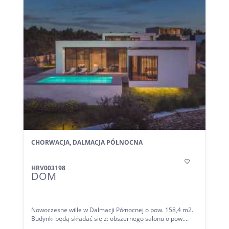
CHORWACJA, DALMACJA PÓŁNOCNA

HRV003198
DOM
Nowoczesne wille w Dalmacji Północnej o pow. 158,4 m2.
Budynki będą składać się z: obszernego salonu o pow....