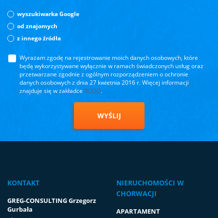
wyszukiwarka Google
od znajomych
z innego źródła
Wyrażam zgodę na rejestrowanie moich danych osobowych, które
będą wykorzystywane wyłącznie w ramach świadczonych usług oraz
przetwarzane zgodnie z ogólnym rozporządzeniem o ochronie
danych osobowych z dnia 27 kwietnia 2016 r. Więcej informacji
znajduje się w zakładce
RODO
.
WYŚLIJ
KONTAKT
NIERUCHOMOŚCI W
CHORWACJI
GREG-CONSULTING Grzegorz
Gurbała
APARTAMENT