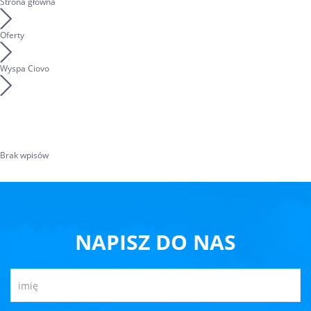
Strona główna
Oferty
Wyspa Ciovo
Brak wpisów
NAPISZ DO NAS