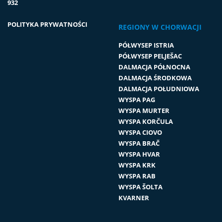
932
POLITYKA PRYWATNOŚCI
REGIONY W CHORWACJI
PÓŁWYSEP ISTRIA
PÓŁWYSEP PELJEŠAC
DALMACJA PÓŁNOCNA
DALMACJA ŚRODKOWA
DALMACJA POŁUDNIOWA
WYSPA PAG
WYSPA MURTER
WYSPA KORČULA
WYSPA CIOVO
WYSPA BRAČ
WYSPA HVAR
WYSPA KRK
WYSPA RAB
WYSPA ŠOLTA
KVARNER