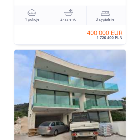
4 pokoje
2 łazienki
3 sypialnie
400 000 EUR
1 720 400 PLN