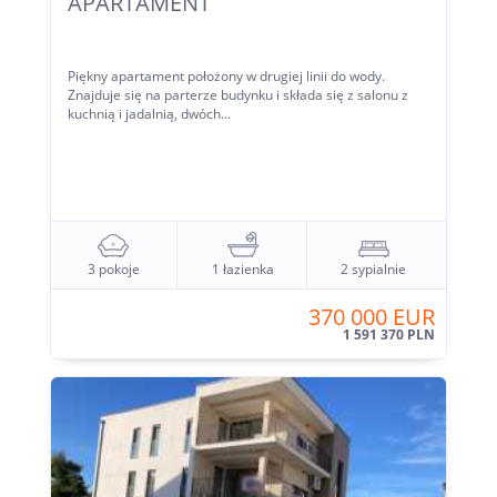
APARTAMENT
Piękny apartament położony w drugiej linii do wody.
Znajduje się na parterze budynku i składa się z salonu z
kuchnią i jadalnią, dwóch...
3 pokoje
1 łazienka
2 sypialnie
370 000 EUR
1 591 370 PLN