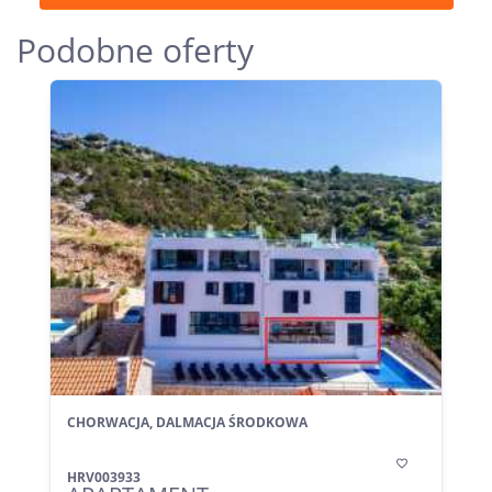
Podobne oferty
CHORWACJA, DALMACJA ŚRODKOWA

HRV003933